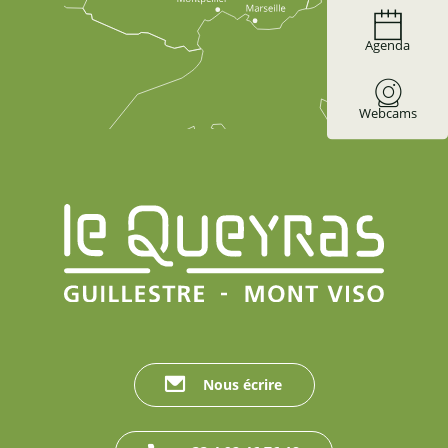
Agenda
Webcams
Nous écrire