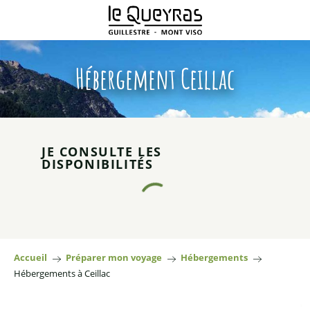
Aller
au
contenu
principal
Hébergement Ceillac
JE CONSULTE LES
DISPONIBILITÉS
Accueil
Préparer mon voyage
Hébergements
Hébergements à Ceillac