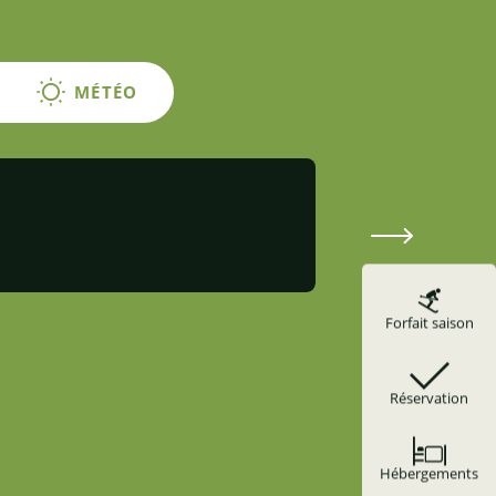
MÉTÉO
Les Mille Ven
CAMPING
Forfait saison
Réservation
Hébergements