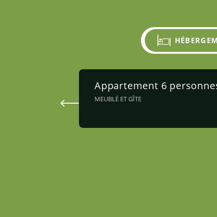
HÉBERGE
Appartement 6 personne
MEUBLÉ ET GÎTE