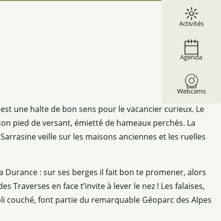
Activités
Agenda
Webcams
st une halte de bon sens pour le vacancier curieux. Le
ur son pied de versant, émietté de hameaux perchés. La
Sarrasine veille sur les maisons anciennes et les ruelles
 Durance : sur ses berges il fait bon te promener, alors
es Traverses en face t’invite à lever le nez ! Les falaises,
li couché, font partie du remarquable Géoparc des Alpes