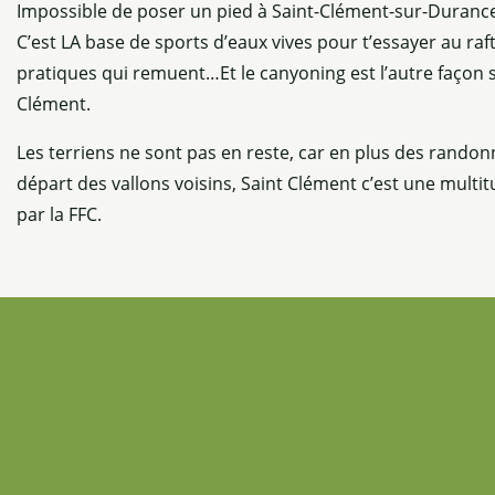
Impossible de poser un pied à Saint-Clément-sur-Durance 
C’est LA base de sports d’eaux vives pour t’essayer au raft
pratiques qui remuent…Et le canyoning est l’autre façon s
Clément.
Les terriens ne sont pas en reste, car en plus des rando
départ des vallons voisins, Saint Clément c’est une multit
par la FFC.