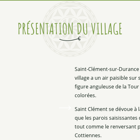
PRÉSENTATION DU VILLAGE
Saint-Clément-sur-Durance e
village a un air paisible s
figure anguleuse de la Tour 
colorées.
Saint Clément se dévoue à la
que les parois saisissantes d
tout comme le renversant p
Cottiennes.