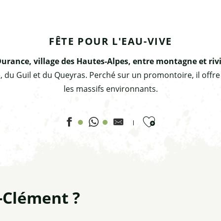
FÊTE POUR L'EAU-VIVE
urance, village des Hautes-Alpes, entre montagne et riv
e, du Guil et du Queyras. Perché sur un promontoire, il offr
les massifs environnants.
Ajouter aux favor
-Clément ?