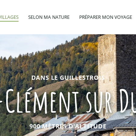
VILLAGES
SELON MA NATURE
PRÉPARER MON VOYAGE
DANS LE GUILLESTROIS
-Clément sur D
900 MÈTRES D'ALTITUDE