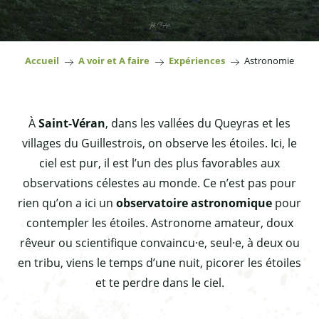
Accueil
A voir et A faire
Expériences
Astronomie
À
Saint-Véran
, dans les vallées du Queyras et les
villages du Guillestrois, on observe les étoiles. Ici, le
ciel est pur, il est l’un des plus favorables aux
observations célestes au monde. Ce n’est pas pour
rien qu’on a ici un
observatoire astronomique
pour
contempler les étoiles. Astronome amateur, doux
rêveur ou scientifique convaincu·e, seul·e, à deux ou
en tribu, viens le temps d’une nuit, picorer les étoiles
et te perdre dans le ciel.