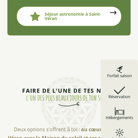
Séjour astronomie à Saint-
Véran
Forfait saison
FAIRE DE L'UNE DE TES NUITS
L'UN DES PLUS BEAUX JOURS DE TON SÉJOUR
Réservation
Hébergements
Deux options s’offrent à toi :
au cœur de Saint-
Véran avec la Maison du soleil et ses soirées Astro