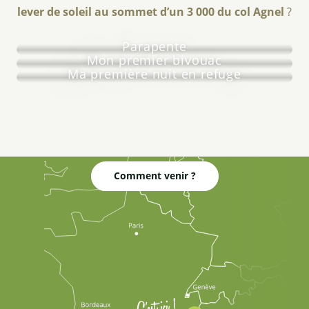
lever de soleil au sommet d’un 3 000 du col Agnel
?
Parapente
Mon premier bivouac
Ma première nuit en refuge
Comment venir ?