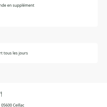
mande en supplément
t tous les jours
29
 05600 Ceillac