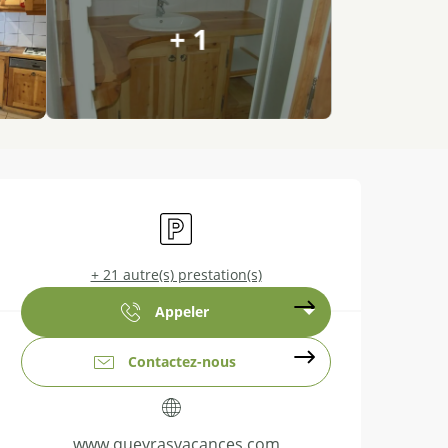
+ 1
Ouverture et coordonnées
Parking
+ 21 autre(s) prestation(s)
Appeler
Contactez-nous
www.queyrasvacances.com