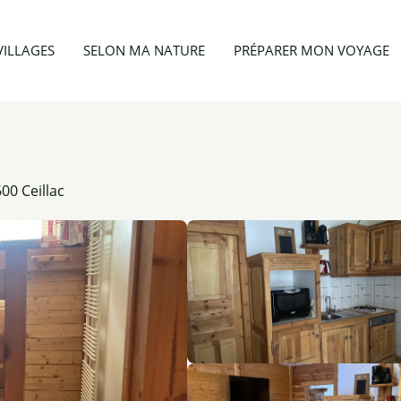
Appartement 3 personnes - Le Cheynet 1 n°29
VILLAGES
SELON MA NATURE
PRÉPARER MON VOYAGE
00 Ceillac