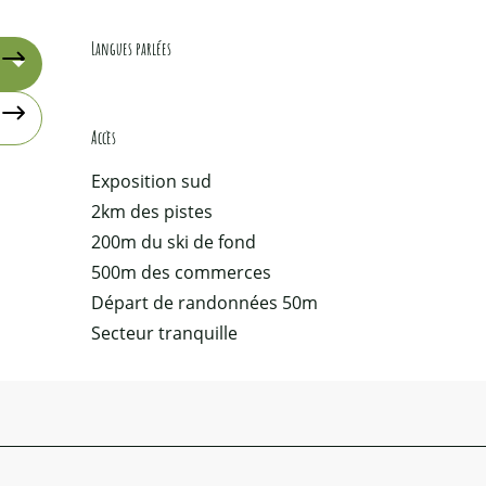
Langues parlées
Langues parlées
Accès
Accès
Exposition sud
2km des pistes
200m du ski de fond
500m des commerces
Départ de randonnées 50m
Secteur tranquille