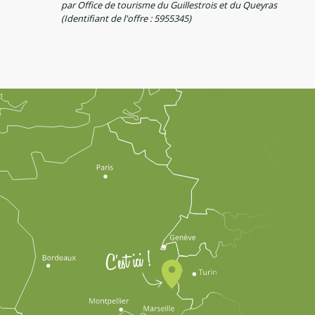
par Office de tourisme du Guillestrois et du Queyras
(Identifiant de l'offre :
5955345
)