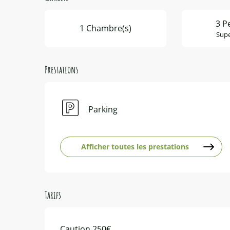
3 P
1 Chambre(s)
Supe
Prestations
Parking
Afficher toutes les prestations
Tarifs
Caution 250€