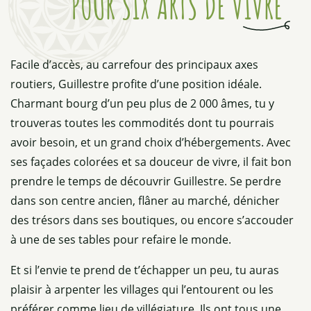
POUR SIX ARTS DE VIVRE
Facile d’accès, au carrefour des principaux axes
routiers, Guillestre profite d’une position idéale.
Charmant bourg d’un peu plus de 2 000 âmes, tu y
trouveras toutes les commodités dont tu pourrais
avoir besoin, et un grand choix d’hébergements. Avec
ses façades colorées et sa douceur de vivre, il fait bon
prendre le temps de découvrir Guillestre. Se perdre
dans son centre ancien, flâner au marché, dénicher
des trésors dans ses boutiques, ou encore s’accouder
à une de ses tables pour refaire le monde.
Et si l’envie te prend de t’échapper un peu, tu auras
plaisir à arpenter les villages qui l’entourent ou les
préférer comme lieu de villégiature. Ils ont tous une