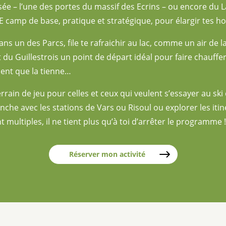
sée – l’une des portes du massif des Ecrins – ou encore du L
 camp de base, pratique et stratégique, pour élargir tes ho
s un des Parcs, file te rafraichir au lac, comme un air de l
du Guillestrois un point de départ idéal pour faire chauffer l
ent que la tienne…
rrain de jeu pour celles et ceux qui veulent s’essayer au ski 
nche avec les stations de Vars ou Risoul ou explorer les iti
t multiples, il ne tient plus qu’à toi d’arrêter le programme !
Réserver mon activité