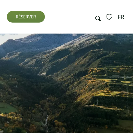
FR
Recherche
RÉSERVER
Voir les favo