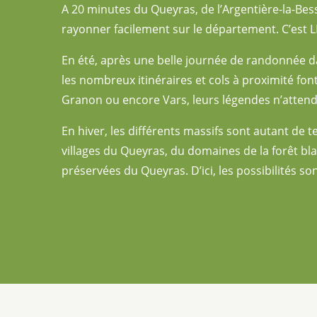
A 20 minutes du Queyras, de l’Argentière-la-Bes
rayonner facilement sur le département. C’est LE
En été, après une belle journée de randonnée dan
les nombreux itinéraires et cols à proximité font 
Granon ou encore Vars, leurs légendes n’attend
En hiver, les différents massifs sont autant de te
villages du Queyras, du domaines de la forêt bla
préservées du Queyras. D’ici, les possibilités son