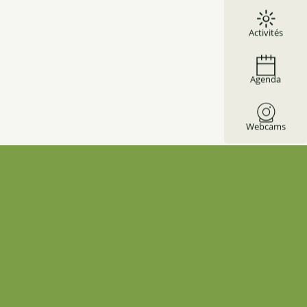
Activités
Agenda
Webcams