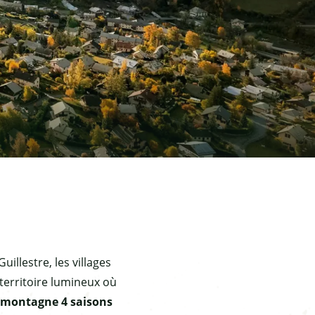
uillestre, les villages
 territoire lumineux où
n montagne 4 saisons