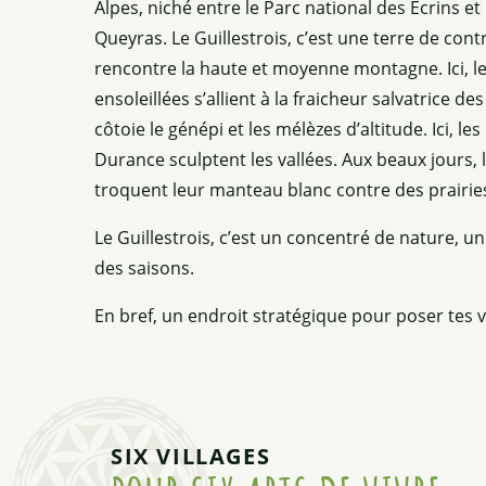
Alpes, niché entre le Parc national des Écrins et
Queyras. Le Guillestrois, c’est une terre de con
rencontre la haute et moyenne montagne. Ici, l
ensoleillées s’allient à la fraicheur salvatrice des
côtoie le génépi et les mélèzes d’altitude. Ici, les
Durance sculptent les vallées. Aux beaux jours
troquent leur manteau blanc contre des prairies
Le Guillestrois, c’est un concentré de nature, un é
des saisons.
En bref, un endroit stratégique pour poser tes va
SIX VILLAGES