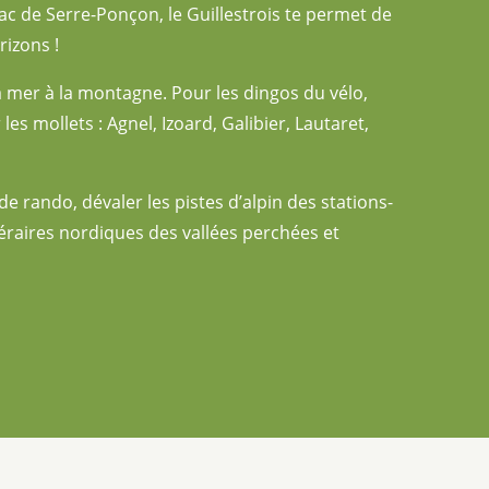
ac de Serre-Ponçon, le Guillestrois te permet de
rizons !
a mer à la montagne. Pour les dingos du vélo,
es mollets : Agnel, Izoard, Galibier, Lautaret,
de rando, dévaler les pistes d’alpin des stations-
néraires nordiques des vallées perchées et