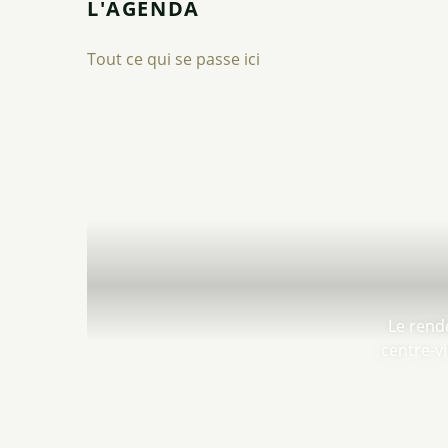
L'AGENDA
Tout ce qui se passe ici
Le rend
centre-vi