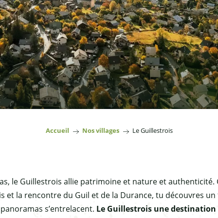
Accueil
Nos villages
Le Guillestrois
 le Guillestrois allie patrimoine et nature et authenticité. G
s et la rencontre du Guil et de la Durance, tu découvres un
et panoramas s’entrelacent.
Le Guillestrois une destinatio