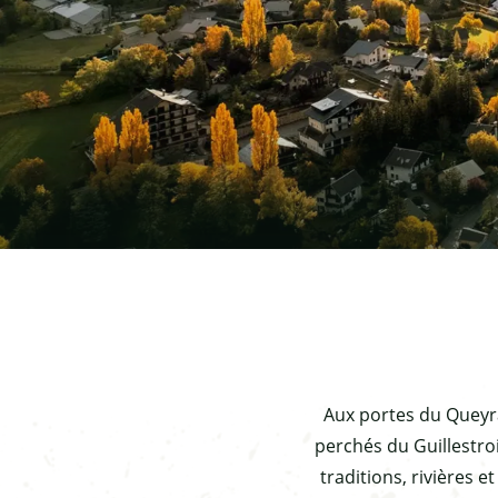
Aux portes du Queyras,
perchés du Guillestroi
traditions, rivières 