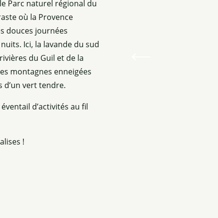
 le Parc naturel régional du
traste où la Provence
es douces journées
 nuits. Ici, la lavande du sud
 rivières du Guil et de la
, les montagnes enneigées
 d’un vert tendre.
ventail d’activités au fil
lises !