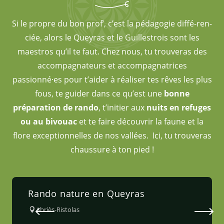
Si le propre du bon prof’, c’est la pédagogie diffé-ren-
ciée, alors le Queyras et le Guillestrois sont les
maestros qu’il te faut. Chez nous, tu trouveras des
accompagnateurs et accompagnatrices
passionné·es pour t’aider à réaliser tes rêves les plus
fous, te guider dans ce qu’est une
bonne
préparation de rando
, t’initier aux
nuits en refuges
ou au bivouac
et te faire découvrir la faune et la
flore exceptionnelles de nos vallées. Ici, tu trouveras
chaussure à ton pied !
Rando nature en Queyras
Abriès-Ristolas