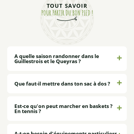
TOUT SAVOIR
POUR PARTIR DU BON PIED !
A quelle saison randonner dans le
Guillestrois et le Queyras ?
Que faut-il mettre dans ton sac à dos ?
Est-ce qu'on peut marcher en baskets ?
En tennis ?
A-t-on besoin d'équipements particuliers