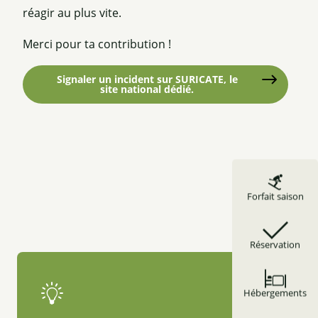
réagir au plus vite.
Merci pour ta contribution !
Signaler un incident sur SURICATE, le
site national dédié.
Forfait saison
Réservation
Hébergements