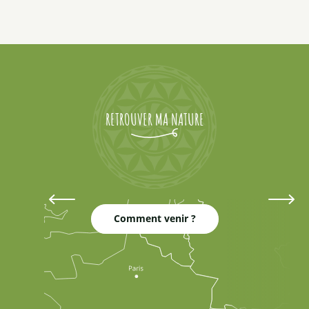
RETROUVER MA NATURE
Trail dans le Queyras et le Guillestrois
Comment venir ?