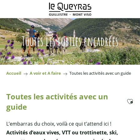
Aller
au
contenu
principal
Toutes les sorties encadrées
Accueil
A voir et A faire
Toutes les activités avec un guide
Toutes les activités avec un
Ajoute
guide
L’embarras du choix, voilà ce qui t’attend ici !
Activités d’eaux vives, VTT ou trottinette, ski,