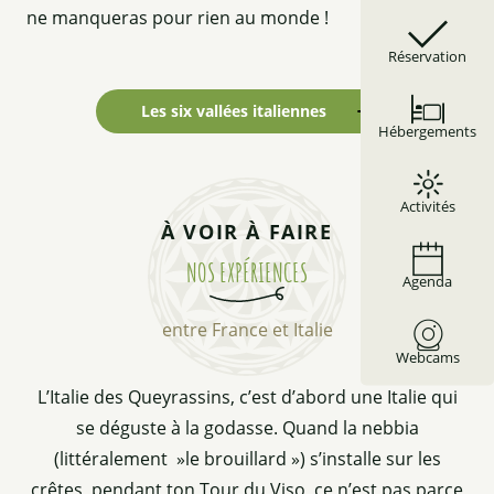
ne manqueras pour rien au monde !
Réservation
Les six vallées italiennes
Hébergements
Activités
À VOIR À FAIRE
NOS EXPÉRIENCES
Agenda
entre France et Italie
Webcams
L’Italie des Queyrassins, c’est d’abord une Italie qui
se déguste à la godasse. Quand la nebbia
(littéralement »le brouillard ») s’installe sur les
crêtes, pendant ton Tour du Viso, ce n’est pas parce