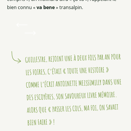
bien connu «
va bene
» transalpin.
GUILLESTRE, REJOINT UNE À DEUX FOIS PAR AN POUR
LES FOIRES, C’ÉTAIT « TOUTE UNE HISTOIRE »
COMME L’ÉCRIT ANTOINETTE MEISSIMILLY DANS UNE
DES ESCOYÈRES, SON SAVOUREUX LIVRE MÉMOIRE.
ALORS QUE « PASSER LES COLS, MA FOI, ON SAVAIT
BIEN FAIRE » !