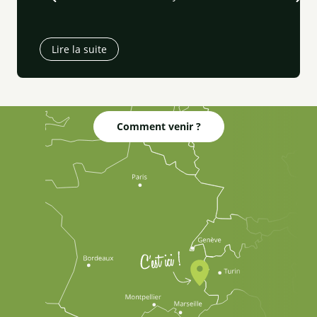
Lire la suite
Comment venir ?