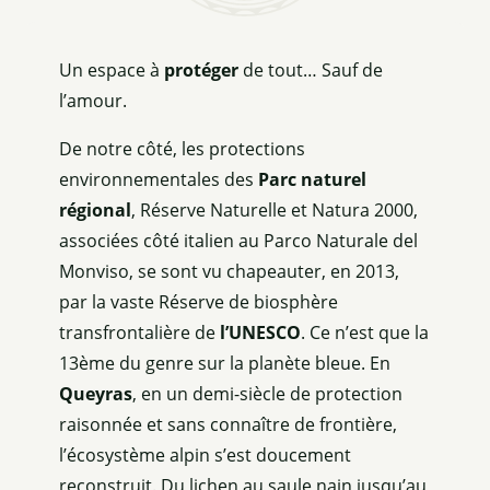
Un espace à
protéger
de tout… Sauf de
l’amour.
De notre côté, les protections
environnementales des
Parc naturel
régional
, Réserve Naturelle et Natura 2000,
associées côté italien au Parco Naturale del
Monviso, se sont vu chapeauter, en 2013,
par la vaste Réserve de biosphère
transfrontalière de
l’UNESCO
. Ce n’est que la
13ème du genre sur la planète bleue. En
Queyras
, en un demi-siècle de protection
raisonnée et sans connaître de frontière,
l’écosystème alpin s’est doucement
reconstruit. Du lichen au saule nain jusqu’au