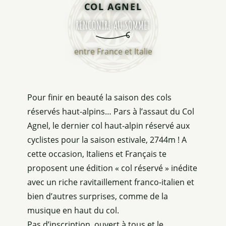
COL AGNEL
RENCONTRE AU SOMMET
entre France et Italie
Pour finir en beauté la saison des cols
réservés haut-alpins… Pars à l’assaut du Col
Agnel, le dernier col haut-alpin réservé aux
cyclistes pour la saison estivale, 2744m ! A
cette occasion, Italiens et Français te
proposent une édition « col réservé » inédite
avec un riche ravitaillement franco-italien et
bien d’autres surprises, comme de la
musique en haut du col.
Pas d’inscription, ouvert à tous et le