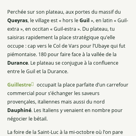
Perchée sur son plateau, aux portes du massif du
Queyras
, le village est « hors le
Guil
», en latin « Guil-
extra », en occitan « Guil-estra ». Du plateau, tu
saisiras rapidement la place stratégique qu’elle
occupe : cap vers le Col de Vars pour l’Ubaye qui fut
piémontaise. 180 pour faire face à la vallée de la
Durance
. Le plateau se conjugue à la confluence
entre le Guil et la Durance.
Guillestre
occupait la place parfaite d’un carrefour
commercial pour s’échanger les saveurs
provençales, italiennes mais aussi du nord
Dauphiné
. Les Italiens y venaient en nombre pour
négocier le bétail.
La foire de la Saint-Luc à la mi-octobre où l’on pare