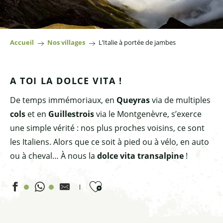
Accueil
Nos villages
L’Italie à portée de jambes
A TOI LA DOLCE VITA !
De temps immémoriaux, en
Queyras
via de multiples
cols
et en
Guillestrois
via le Montgenèvre, s’exerce
une simple vérité : nos plus proches voisins, ce sont
les Italiens. Alors que ce soit à pied ou à vélo, en auto
ou à cheval… À nous la
dolce vita transalpine
!
Ajouter aux favoris