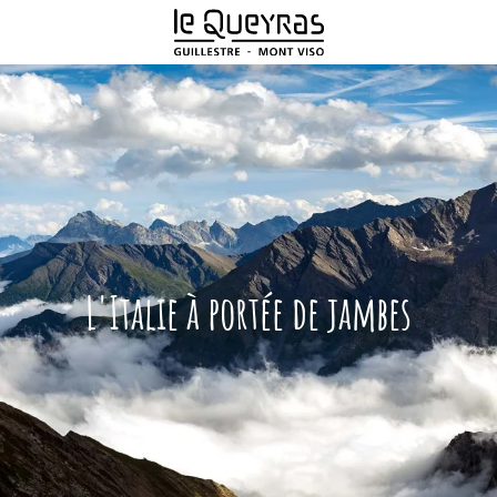
Aller
au
contenu
principal
L'Italie à portée de jambes