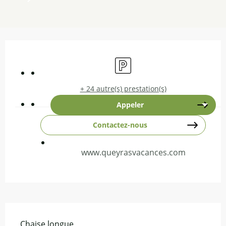
Ouverture et coordonnées
Parking
+ 24 autre(s) prestation(s)
Appeler
Contactez-nous
www.queyrasvacances.com
Description
Chaise longue