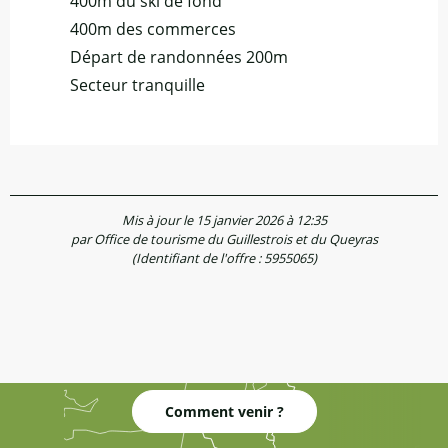
400m du ski de fond
400m des commerces
Départ de randonnées 200m
Secteur tranquille
Mis à jour le 15 janvier 2026 à 12:35
par Office de tourisme du Guillestrois et du Queyras
(Identifiant de l'offre :
5955065
)
Comment venir ?