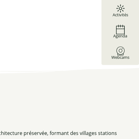
Activités
Agenda
Webcams
chitecture préservée, formant des villages stations