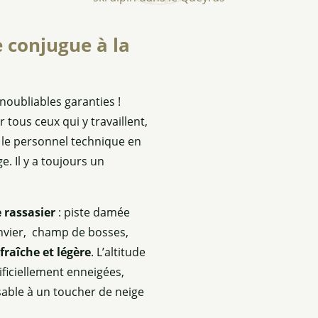
se conjugue à la
oubliables garanties !
 tous ceux qui y travaillent,
 le personnel technique en
 Il y a toujours un
 rassasier
: piste damée
vier, champ de bosses,
fraîche et légère
. L’altitude
ificiellement enneigées,
nsable à un toucher de neige