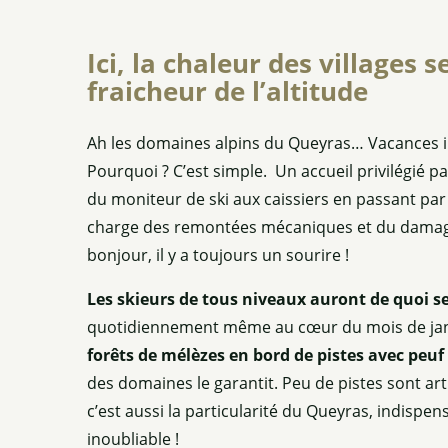
Ici, la chaleur des villages 
fraicheur de l’altitude
Ah les domaines alpins du Queyras… Vacances in
Pourquoi ? C’est simple. Un accueil privilégié par
du moniteur de ski aux caissiers en passant par
charge des remontées mécaniques et du damage.
bonjour, il y a toujours un sourire !
Les skieurs de tous niveaux auront de quoi se
quotidiennement même au cœur du mois de jan
forêts de mélèzes en bord de pistes avec peuf 
des domaines le garantit. Peu de pistes sont art
c’est aussi la particularité du Queyras, indispe
inoubliable !