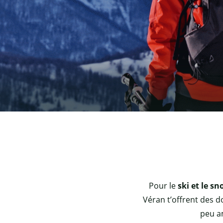
Pour le
ski et le s
Véran t’offrent des 
peu am