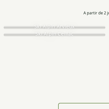
A partir de 2 
Ski Alpin Arvieux
Ski Alpin Ceillac