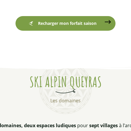
Recharger mon forfait saison
SKI ALPIN QUEYRAS
Les domaines
domaines, deux espaces ludiques
pour
sept villages
à l’ar