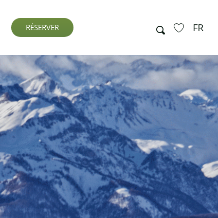
FR
Recherche
RÉSERVER
Voir les favo