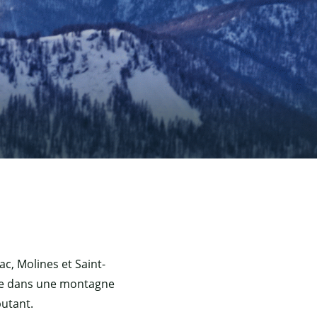
ac, Molines et Saint-
lle dans une montagne
butant.