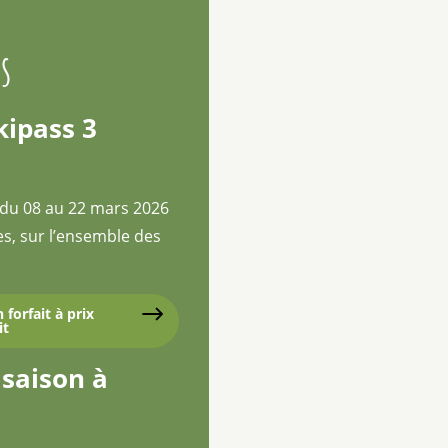
s
kipass 3
e du 08 au 22 mars 2026
es, sur l’ensemble des
orfait à prix
it
 saison à