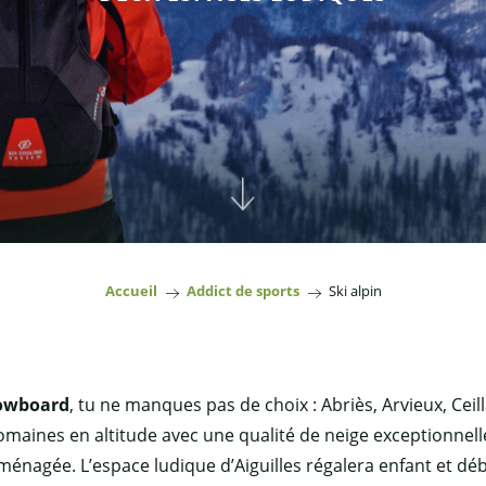
Accueil
Addict de sports
Ski alpin
nowboard
, tu ne manques pas de choix : Abriès, Arvieux, Ceill
domaines en altitude avec une qualité de neige exceptionne
énagée. L’espace ludique d’Aiguilles régalera enfant et dé