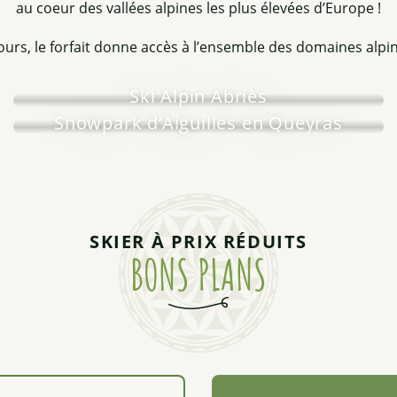
au coeur des vallées alpines les plus élevées d’Europe !
jours, le forfait donne accès à l’ensemble des domaines alp
Ski Alpin Abriès
Snowpark d’Aiguilles en Queyras
SKIER À PRIX RÉDUITS
BONS PLANS