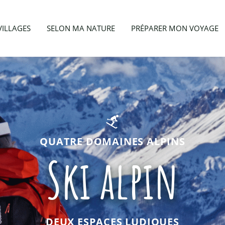
VILLAGES
SELON MA NATURE
PRÉPARER MON VOYAGE
QUATRE DOMAINES ALPINS
Ski alpin
DEUX ESPACES LUDIQUES