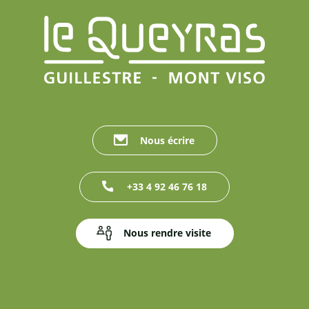
Nous écrire
+33 4 92 46 76 18
Nous rendre visite