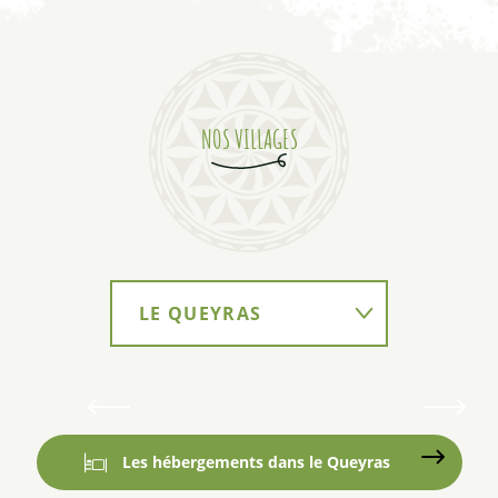
NOS VILLAGES
LE QUEYRAS
Saint-Véran
LE GUILLESTROIS
2042 mètres d'altitude
Les hébergements dans le Queyras