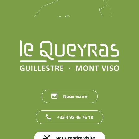
Nous écrire
+33 4 92 46 76 18
Nous rendre visite