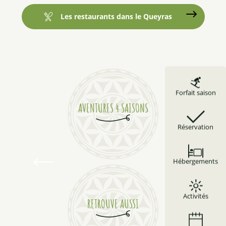
Les restaurants dans le Queyras
Forfait saison
AVENTURES 4 SAISONS
Réservation
Été
Hébergements
La chaleur du jour, la fraîcheur de la nuit
Activités
RETROUVE AUSSI