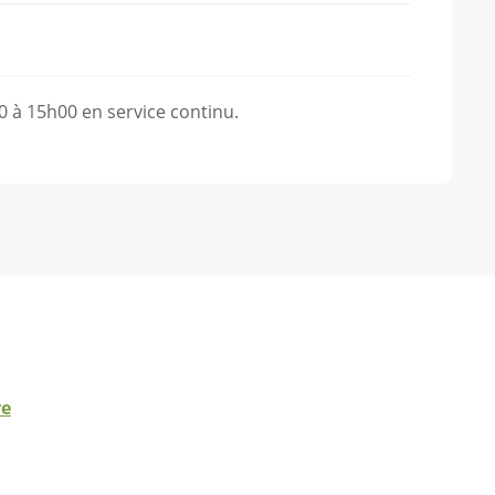
0 à 15h00 en service continu.
re