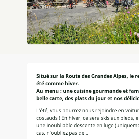
Description
Situé sur la Route des Grandes Alpes, le r
été comme hiver.

Au menu : une cuisine gourmande et famil
belle carte, des plats du jour et nos délic
L'été, vous pourrez nous rejoindre en voitu
costauds ! En hiver, ce sera skis aux pieds, 
une inoubliable descente en luge (uniquemen
cas, n'oubliez pas de...