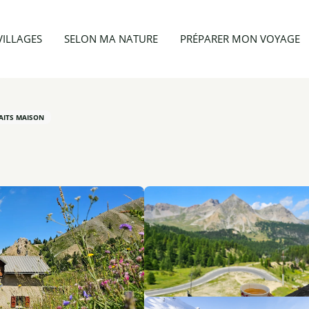
ts
Restaurant - Refuge Napoléon
VILLAGES
SELON MA NATURE
PRÉPARER MON VOYAGE
AITS MAISON