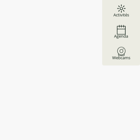
Activités
Agenda
Webcams