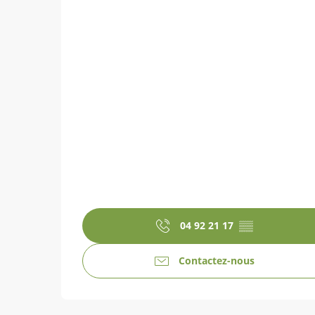
04 92 21 17
▒▒
Contactez-nous