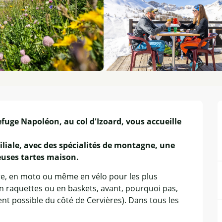
efuge Napoléon, au col d'Izoard, vous accueille 
iale, avec des spécialités de montagne, une 
ieuses tartes maison.
re, en moto ou même en vélo pour les plus 
en raquettes ou en baskets, avant, pourquoi pas, 
t possible du côté de Cervières). Dans tous les 