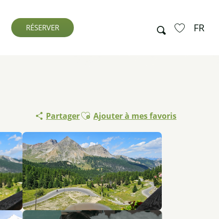
FR
Recherche
RÉSERVER
Voir les favo
Ajouter aux favoris
Partager
Ajouter à mes favoris