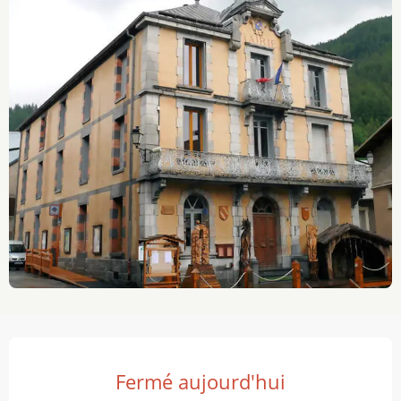
Ouverture et coordonnées
Fermé aujourd'hui