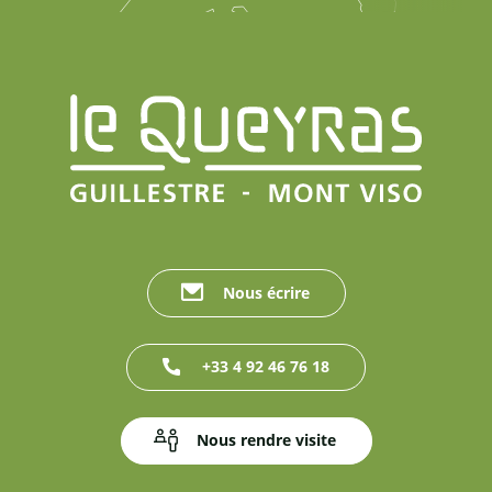
Nous écrire
+33 4 92 46 76 18
Nous rendre visite