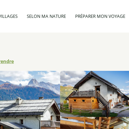
La Fruitière
VILLAGES
SELON MA NATURE
PRÉPARER MON VOYAGE
rendre