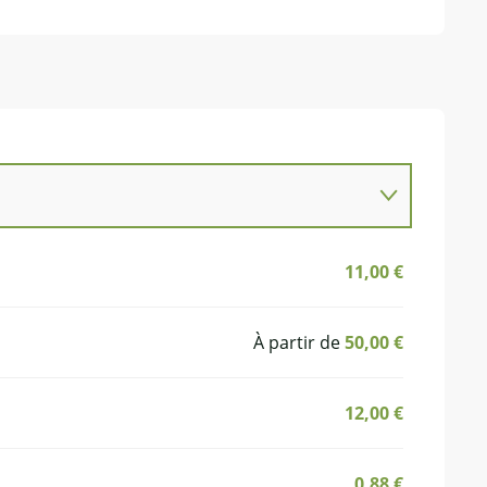
11,00 €
À partir de
50,00 €
12,00 €
0,88 €