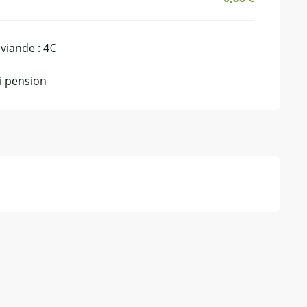
 viande : 4€
mi pension