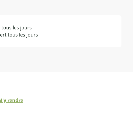
 tous les jours
rt tous les jours
M'y rendre