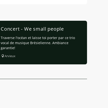
Concert - We small people
Traverse l'océan et laisse toi porter par ce trio
vocal de musique Brésielienne. Ambiance
garantie!
Arvieux