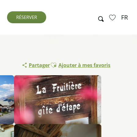
FR
Recherche
RÉSERVER
Voir les favo
Ajouter aux favoris
Partager
Ajouter à mes favoris