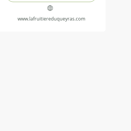
www.lafruitiereduqueyras.com