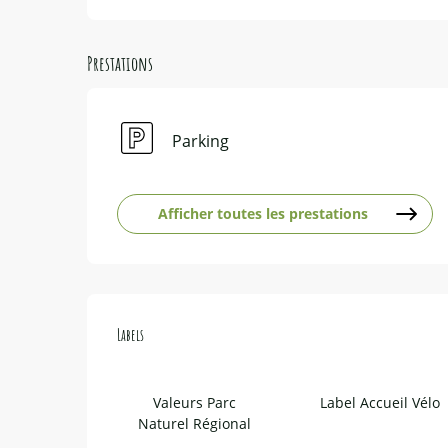
Prestations
Parking
Afficher toutes les prestations
Offres de prestations
Labels
Labels
Valeurs Parc
Label Accueil Vélo
Naturel Régional