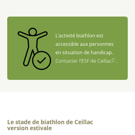
L’activité biathlon est
accessible aux personnes
en situation de handicap.
Contacter l’ESF de Ceillac
.
Le stade de biathlon de Ceillac
version estivale