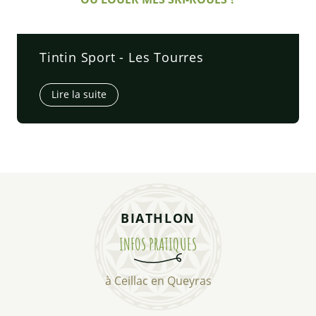
Tintin Sport - Les Tourres
Lire la suite
BIATHLON
INFOS PRATIQUES
à Ceillac en Queyras