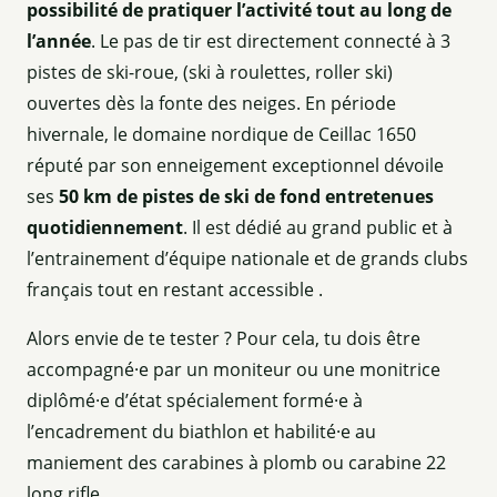
possibilité de pratiquer l’activité tout au long de
l’année
. Le pas de tir est directement connecté à 3
pistes de ski-roue, (ski à roulettes, roller ski)
ouvertes dès la fonte des neiges. En période
hivernale, le domaine nordique de Ceillac 1650
réputé par son enneigement exceptionnel dévoile
ses
50 km de pistes de ski de fond entretenues
quotidiennement
. Il est dédié au grand public et à
l’entrainement d’équipe nationale et de grands clubs
français tout en restant accessible .
Alors envie de te tester ? Pour cela, tu dois être
accompagné·e par un moniteur ou une monitrice
diplômé·e d’état spécialement formé·e à
l’encadrement du biathlon et habilité·e au
maniement des carabines à plomb ou carabine 22
long rifle.