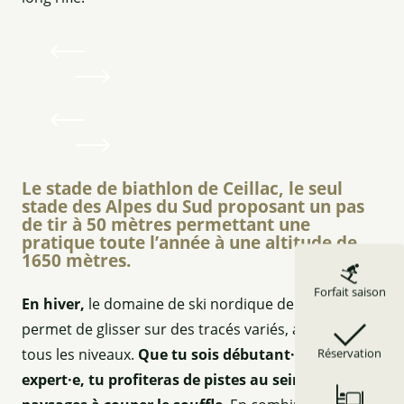
Le stade de biathlon de Ceillac, le seul
stade des Alpes du Sud proposant un pas
de tir à 50 mètres permettant une
pratique toute l’année à une altitude de
1650 mètres.
Forfait saison
En hiver,
le domaine de ski nordique de Ceillac te
permet de glisser sur des tracés variés, adaptés à
tous les niveaux.
Que tu sois débutant·e ou
Réservation
expert·e, tu profiteras de pistes au sein de