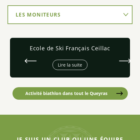
LES MONITEURS
LOCATION DE MATÉRIEL
Ecole de Ski Français Ceillac
OÙ BOIRE UN COUP POUR SE
REQUINQUER
Lire la suite
Activité biathlon dans tout le Queyras
JE SUIS UN CLUB OU UNE ÉQUIPE