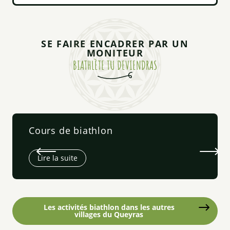
SE FAIRE ENCADRER PAR UN
MONITEUR
BIATHLÈTE TU DEVIENDRAS
Cours de biathlon
Lire la suite
Les activités biathlon dans les autres
villages du Queyras