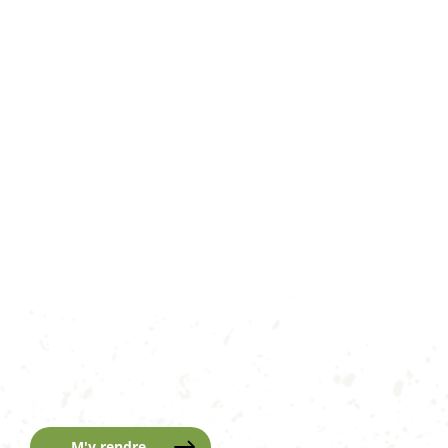
M'y rendre