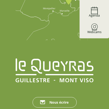
Agenda
Webcams
Nous écrire