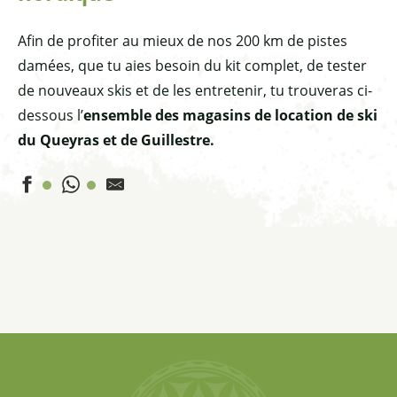
Afin de profiter au mieux de nos 200 km de pistes
damées, que tu aies besoin du kit complet, de tester
de nouveaux skis et de les entretenir, tu trouveras ci-
dessous l’
ensemble des magasins de location de ski
du Queyras et de Guillestre.
Loutousport
Tintin Sport - Les Tourres
Prieur Blanc Sports magasin Hiver
Le Névé Sport
Philip Sports
Monnet Sports
SKISET aux 4 Saisons