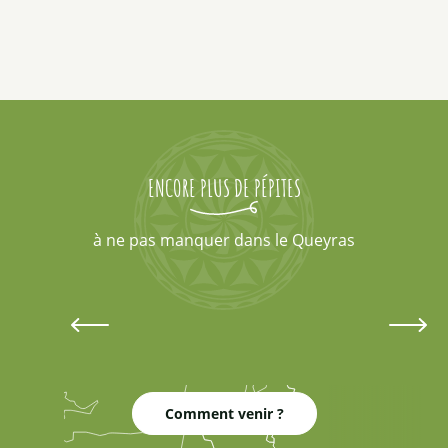
ENCORE PLUS DE PÉPITES
à ne pas manquer dans le Queyras
Ceillac - 1650 mètres d'altitude
Stade de biathlon de Ceillac
Le seul stade de tir à 50 mètres 4 saisons des
Alpes du Sud
Comment venir ?