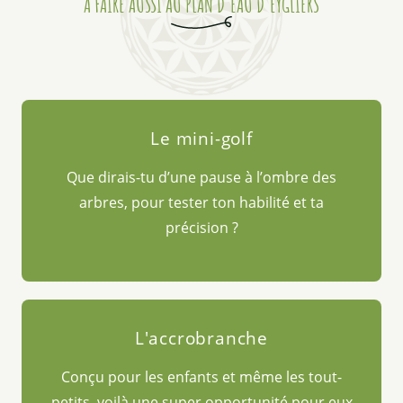
A FAIRE AUSSI AU PLAN D'EAU D'EYGLIERS
Le mini-golf
Que dirais-tu d’une pause à l’ombre des
arbres, pour tester ton habilité et ta
précision ?
L'accrobranche
Conçu pour les enfants et même les tout-
petits, voilà une super opportunité pour eux