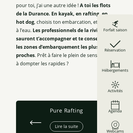
pour toi, j’ai une autre idée !
A toi les flots
de la Durance. En kayak, en rafting, en
hot dog
, choisis ton embarcation, et jette-toi
à l’eau.
Les professionnels de la rivière
Forfait saison
sauront t’accompagner et te conseiller sur
les zones d’embarquement les plus
Réservation
proches
. Prêt à faire le plein de sensations et
à dompter les rapides ?
Hébergements
Activités
Pure Rafting
Agenda
Lire la suite
Webcams