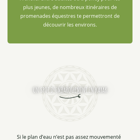
plus jeunes, de nombreux itinéraires de
promenades équestres te permettront de
découvrir les environs.
UN SPOT D'EMBARQUEMENT EN KAYAK
Si le plan d’eau n’est pas assez mouvementé