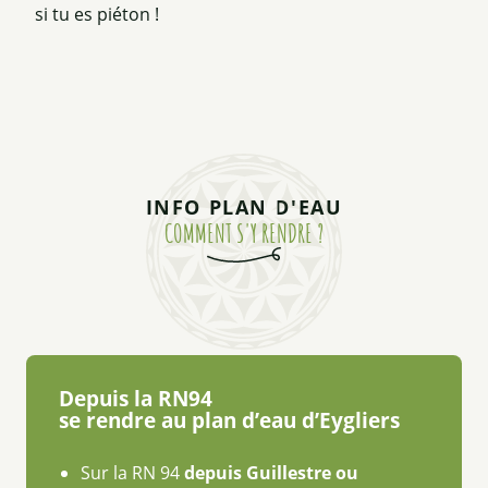
si tu es piéton !
Camping du Lac - Les Iscles
INFO PLAN D'EAU
COMMENT S'Y RENDRE ?
Depuis la RN94
se rendre au plan d’eau d’Eygliers
Sur la RN 94
depuis Guillestre ou