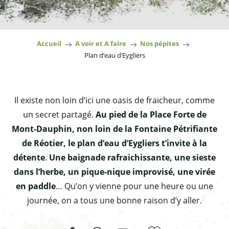
Accueil
A voir et A faire
Nos pépites
Plan d’eau d’Eygliers
Il existe non loin d’ici une oasis de fraicheur, comme
un secret partagé.
Au pied de la Place Forte de
Mont-Dauphin, non loin de la Fontaine Pétrifiante
de Réotier, le plan d’eau d’Eygliers t’invite à la
détente
.
Une baignade rafraichissante, une sieste
dans l’herbe, un pique-nique improvisé, une virée
en paddle
… Qu’on y vienne pour une heure ou une
journée, on a tous une bonne raison d’y aller.