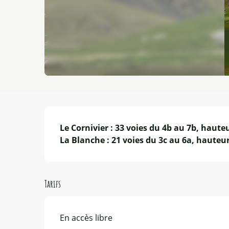
Description
Le Cornivier : 33 voies du 4b au 7b, haut
La Blanche : 21 voies du 3c au 6a, hauteu
Tarifs
En accès libre