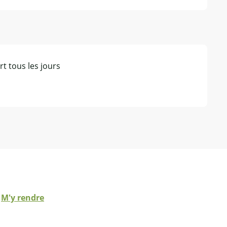
t tous les jours
M'y rendre