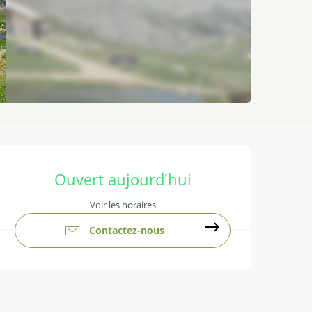
Ouverture et coordonnées
Ouvert aujourd'hui
Voir les horaires
Contactez-nous