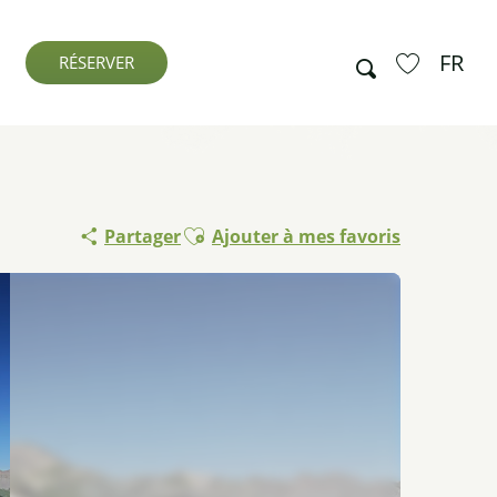
FR
Recherche
RÉSERVER
Voir les favo
Ajouter aux favoris
Partager
Ajouter à mes favoris