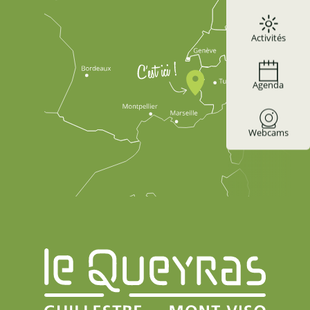
Activités
Agenda
Webcams