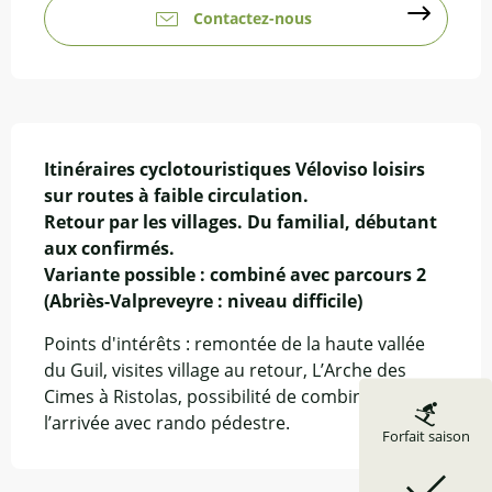
Contactez-nous
Description
Itinéraires cyclotouristiques Véloviso loisirs 
sur routes à faible circulation.

Retour par les villages. Du familial, débutant 
aux confirmés.

Variante possible : combiné avec parcours 2 
(Abriès-Valpreveyre : niveau difficile)
Points d'intérêts : remontée de la haute vallée 
du Guil, visites village au retour, L’Arche des 
Cimes à Ristolas, possibilité de combiner à 
l’arrivée avec rando pédestre.
Forfait saison