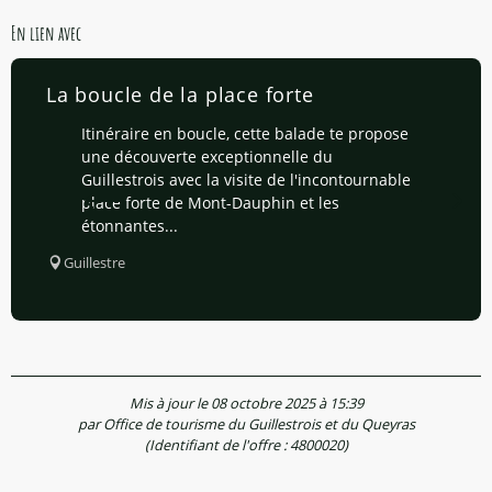
En lien avec
La boucle de la place forte
Itinéraire en boucle, cette balade te propose
une découverte exceptionnelle du
Guillestrois avec la visite de l'incontournable
place forte de Mont-Dauphin et les
étonnantes...
Guillestre
Mis à jour le 08 octobre 2025 à 15:39
par Office de tourisme du Guillestrois et du Queyras
(Identifiant de l'offre :
4800020
)