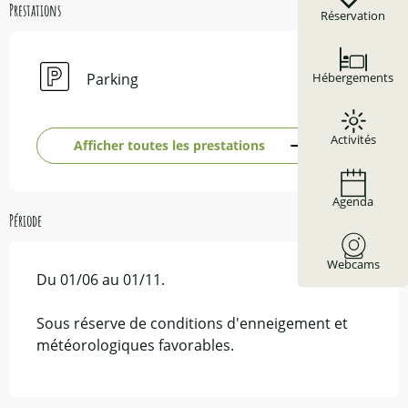
Prestations
Réservation
Parking
Hébergements
Activités
Afficher toutes les prestations
Agenda
Période
Webcams
Du 01/06 au 01/11.
Sous réserve de conditions d'enneigement et
météorologiques favorables.