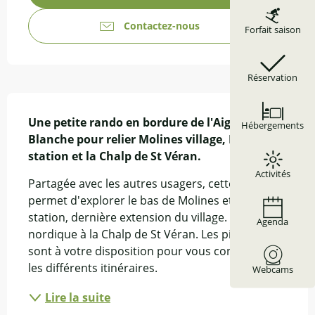
Contactez-nous
Forfait saison
Réservation
Description
Une petite rando en bordure de l'Aigue 
Hébergements
Blanche pour relier Molines village, Molines 
station et la Chalp de St Véran.
Activités
Partagée avec les autres usagers, cette piste te 
permet d'explorer le bas de Molines et sa 
station, dernière extension du village. Chalet 
Agenda
nordique à la Chalp de St Véran. Les pisteurs 
sont à votre disposition pour vous conseiller sur 
les différents itinéraires.
Webcams
Lire la suite