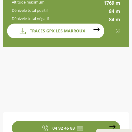
Altitude maximum
1769 m
Dénivelé total positif
84 m
Dénivelé total négatif
-84 m
Documentation
TRACES GPX LES MARROUX
SECTI
Dénivelé
84 m de Dénivelé
Ouverture et coordonnées
04 92 45 83
▒▒