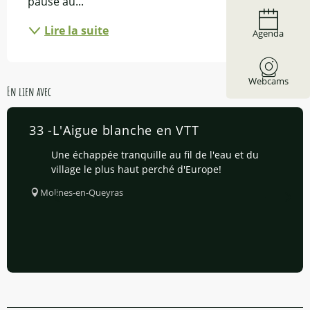
pause au...
Lire la suite
Agenda
Webcams
En lien avec
33 -L'Aigue blanche en VTT
Une échappée tranquille au fil de l'eau et du
village le plus haut perché d'Europe!
Molines-en-Queyras