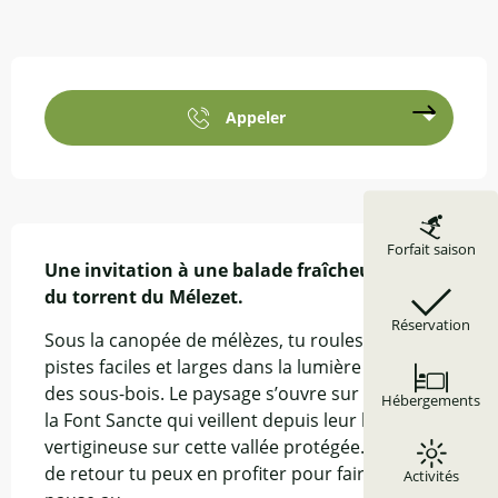
Ouverture et coordonnées
Appeler
Description
Forfait saison
Une invitation à une balade fraîcheur le long 
du torrent du Mélezet.
Réservation
Sous la canopée de mélèzes, tu roules sur des 
pistes faciles et larges dans la lumière tamisée 
des sous-bois. Le paysage s’ouvre sur les pics de 
Hébergements
la Font Sancte qui veillent depuis leur hauteur 
vertigineuse sur cette vallée protégée. Au point 
de retour tu peux en profiter pour faire une 
Activités