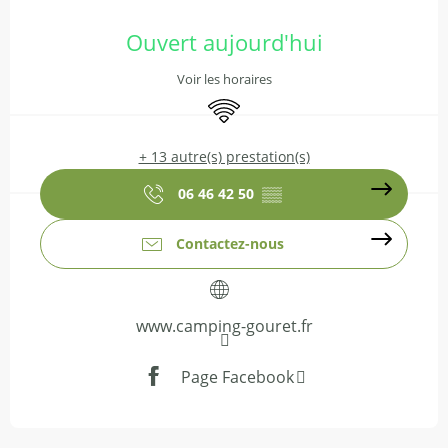
Ouverture et coordonnées
Ouvert aujourd'hui
Voir les horaires
WiFi
+ 13 autre(s) prestation(s)
06 46 42 50
▒▒
Contactez-nous
www.camping-gouret.fr
Page Facebook