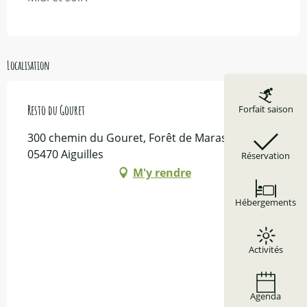
Localisation
Resto du Gouret
Forfait saison
300 chemin du Gouret, Forêt de Marassan,
05470 Aiguilles
Réservation
M'y rendre
Hébergements
Activités
Agenda