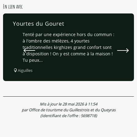
En lien avec
Yourtes du Gouret
Tenté par une expérience hors du commun :
à l'ombre des mélèzes, 4 yourtes
traditionnelles kirghizes grand confort sont
à disposition ! On y est comme à la maison !
Tu peux...
Aiguilles
Mis à jour le 28 mai 2026 à 11:54
par Office de tourisme du Guillestrois et du Queyras
(Identifiant de l'offre :
5698718
)