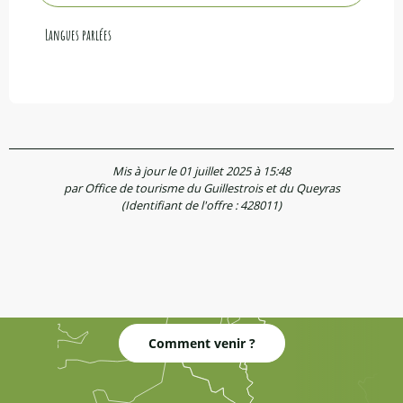
Langues parlées
Langues parlées
Mis à jour le 01 juillet 2025 à 15:48
par Office de tourisme du Guillestrois et du Queyras
(Identifiant de l'offre :
428011
)
Comment venir ?