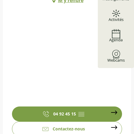
M'y rendre
Activités
Agenda
Webcams
04 92 45 15
▒▒
Contactez-nous