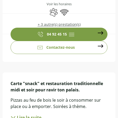
Voir les horaires
Animaux acceptés
WiFi
+ 3 autre(s) prestation(s)
04 92 45 15
▒▒
Contactez-nous
Description
Carte "snack" et restauration traditionnelle 
midi et soir pour ravir ton palais.
Pizzas au feu de bois le soir à consommer sur 
place ou à emporter. Soirées à thème.
Lire la suite