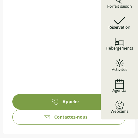
Forfait saison
Réservation
Hébergements
Activités
Agenda
Appeler
Webcams
Contactez-nous