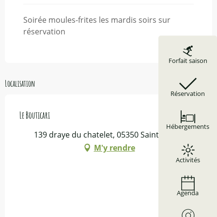
Soirée moules-frites les mardis soirs sur
réservation
Forfait saison
Localisation
Réservation
Le Bouticari
Hébergements
139 draye du chatelet, 05350 Saint-Véran
M'y rendre
Activités
Agenda