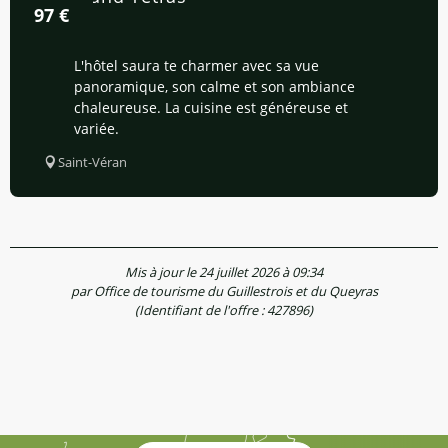
97
€
L'hôtel saura te charmer avec sa vue
panoramique, son calme et son ambiance
chaleureuse. La cuisine est généreuse et
variée.
Saint-Véran
Mis à jour le 24 juillet 2026 à 09:34
par Office de tourisme du Guillestrois et du Queyras
(Identifiant de l'offre :
427896
)