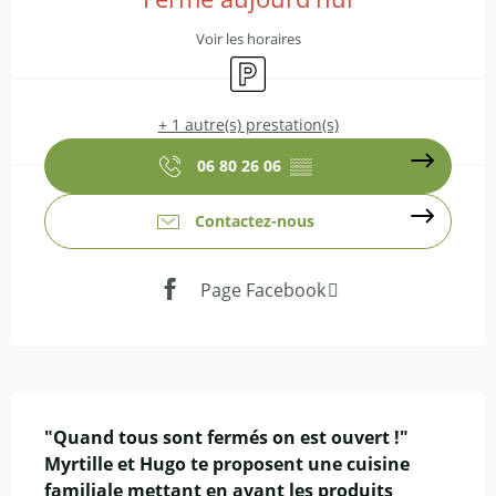
Voir les horaires
Parking
+ 1 autre(s) prestation(s)
06 80 26 06
▒▒
Contactez-nous
Page Facebook
Description
"Quand tous sont fermés on est ouvert !"

Myrtille et Hugo te proposent une cuisine 
familiale mettant en avant les produits 