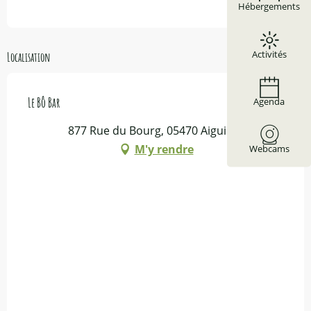
Hébergements
Activités
Localisation
Le Bô Bar
Agenda
877 Rue du Bourg, 05470 Aiguilles
M'y rendre
Webcams