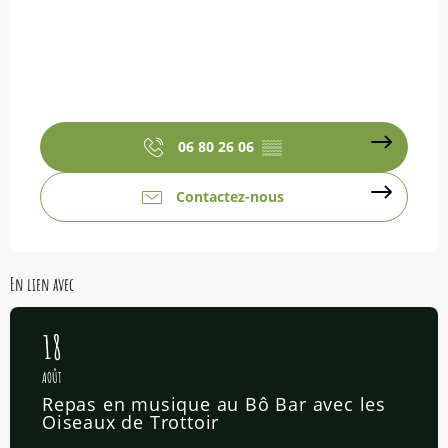
06 80 26 06
▒▒
Contactez-nous
En lien avec
18
AOÛT
Repas en musique au Bô Bar avec les
Oiseaux de Trottoir