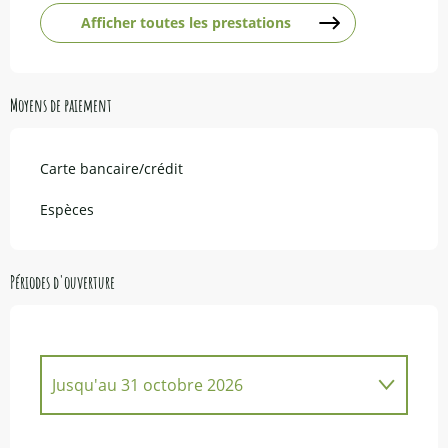
Afficher toutes les prestations
Moyens de paiement
Carte bancaire/crédit
Espèces
Périodes d'ouverture
Jusqu'au
31 octobre 2026
Du
30 mars 2026
au
22 avril 2026