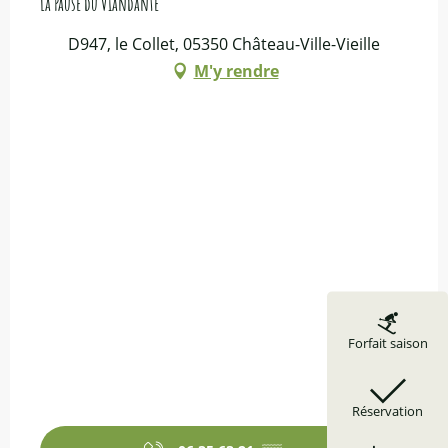
La Pause du Viandante
D947, le Collet, 05350 Château-Ville-Vieille
M'y rendre
Forfait saison
Réservation