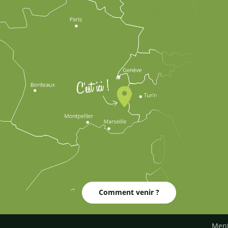
Comment venir ?
Ment