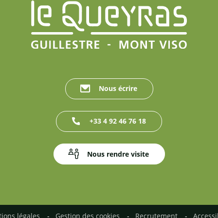
Nous écrire
+33 4 92 46 76 18
Nous rendre visite
ions légales
Gestion des cookies
Recrutement
Accessi