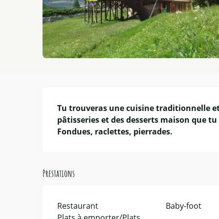
Description
Tu trouveras une cuisine traditionnelle e
pâtisseries et des desserts maison que tu
Fondues, raclettes, pierrades.
Prestations
Restaurant
Baby-foot
Plats à emporter/Plats