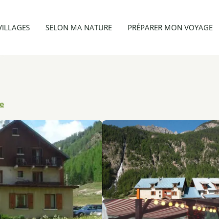
ts
La Cascade
VILLAGES
SELON MA NATURE
PRÉPARER MON VOYAGE
e