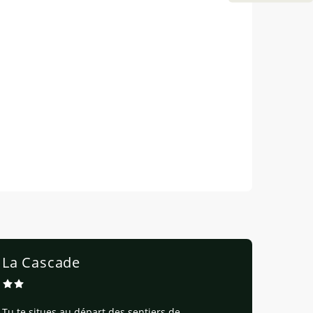
La Cascade
Tu te situes au départ des sentiers de