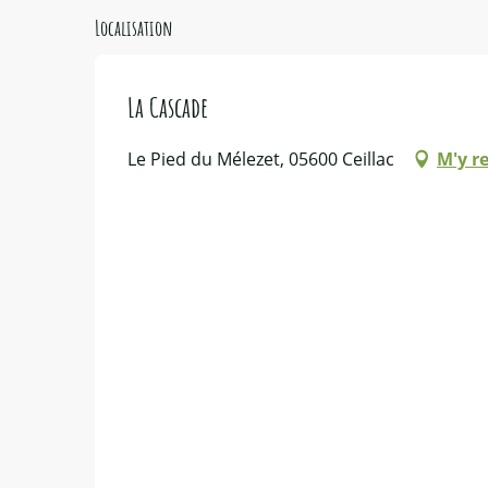
Localisation
La Cascade
Le Pied du Mélezet, 05600 Ceillac
M'y r