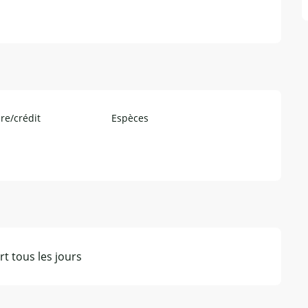
re/crédit
Espèces
t tous les jours