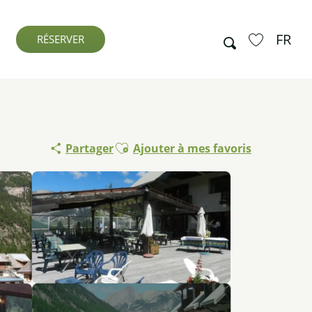
FR
Recherche
RÉSERVER
Voir les favo
Ajouter aux favoris
Partager
Ajouter à mes favoris