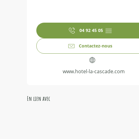
04 92 45 05
▒▒
Contactez-nous
www.hotel-la-cascade.com
En lien avec