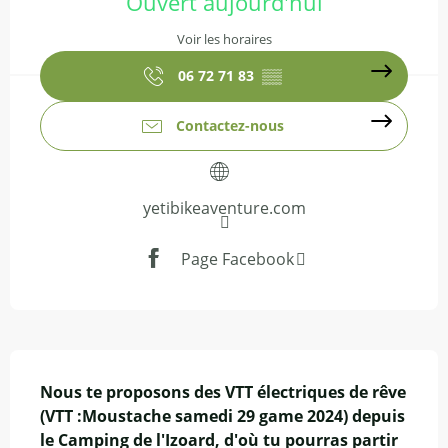
Ouvert aujourd'hui
Voir les horaires
06 72 71 83
▒▒
Contactez-nous
yetibikeaventure.com
Page Facebook
Description
Nous te proposons des VTT électriques de rêve 
(VTT :Moustache samedi 29 game 2024) depuis 
le Camping de l'Izoard, d'où tu pourras partir 