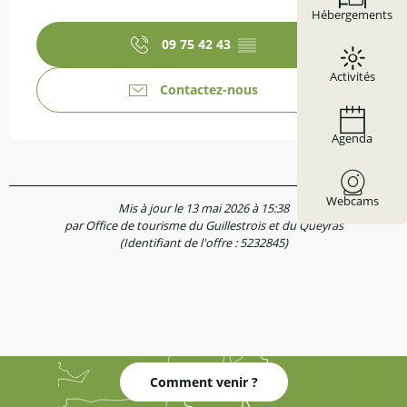
Hébergements
09 75 42 43
▒▒
Activités
Contactez-nous
Agenda
Webcams
Mis à jour le 13 mai 2026 à 15:38
par Office de tourisme du Guillestrois et du Queyras
(Identifiant de l'offre :
5232845
)
Comment venir ?