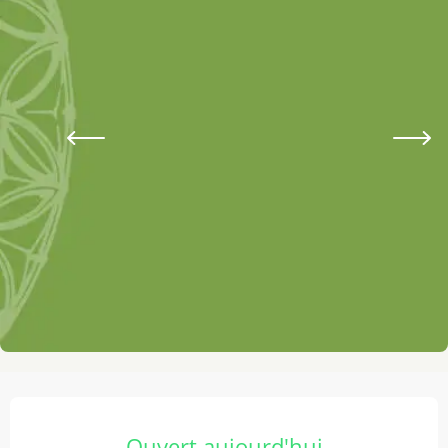
Ouverture et coordonnées
Ouvert aujourd'hui