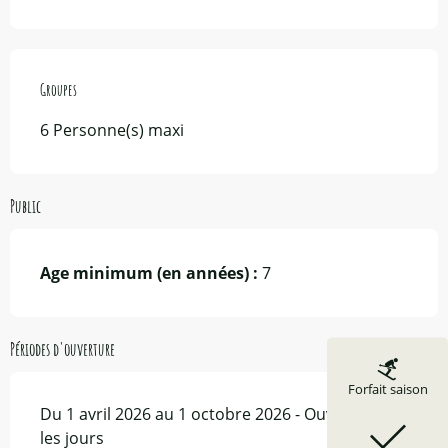
Groupes
Groupes
6 Personne(s) maxi
Public
Age minimum (en années) :
7
Périodes d'ouverture
Forfait saison
Du 1 avril 2026 au 1 octobre 2026 - Ouvert tous
les jours