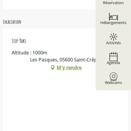
Réservation
Localisation
Hébergements
Stip-Yaks
Activités
Altitude : 1000m
Les Pasques, 05600 Saint-Crépin
Agenda
M'y rendre
Webcams