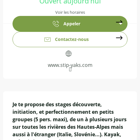
Ouvert aujourd'hui
Voir les horaires
Appeler
Contactez-nous
www.stip-yaks.com
Description
Je te propose des stages découverte, 
initiation, et perfectionnement en petits 
groupes (5 pers. maxi), de un à plusieurs jours 
sur toutes les rivières des Hautes-Alpes mais 
aussi à l'étranger (Italie, Slovénie...). Kayak, 