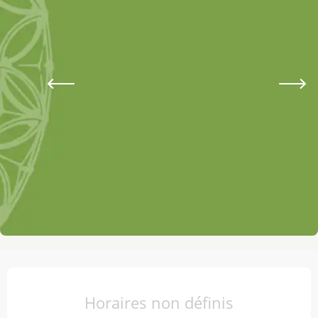
Ouverture et coordonnées
Horaires non définis