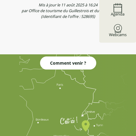
Mis à jour le 11 août 2025 à 16:24
par Office de tourisme du Guillestrois et du Queyras
Agenda
(Identifiant de l'offre :
528695
)
Webcams
Comment venir ?