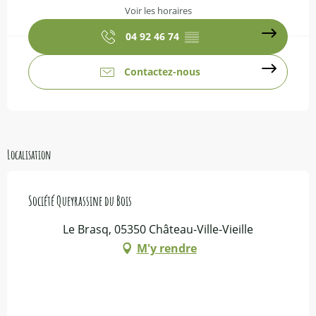
Voir les horaires
04 92 46 74
▒▒
Contactez-nous
Localisation
Société Queyrassine du Bois
Le Brasq, 05350 Château-Ville-Vieille
M'y rendre