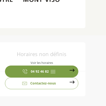
Ouverture et coordonnées
Horaires non définis
Voir les horaires
04 92 46 82
▒▒
Contactez-nous