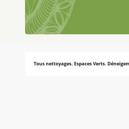
Description
Tous nettoyages. Espaces Verts. Déneige