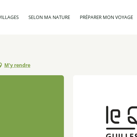
vités
Queyras Nettoyage
VILLAGES
SELON MA NATURE
PRÉPARER MON VOYAGE
M'y rendre