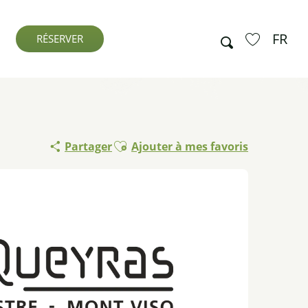
FR
Recherche
RÉSERVER
Voir les favo
Ajouter aux favoris
Partager
Ajouter à mes favoris