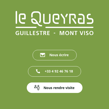
Nous écrire
+33 4 92 46 76 18
Nous rendre visite