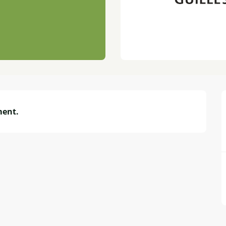
ment.