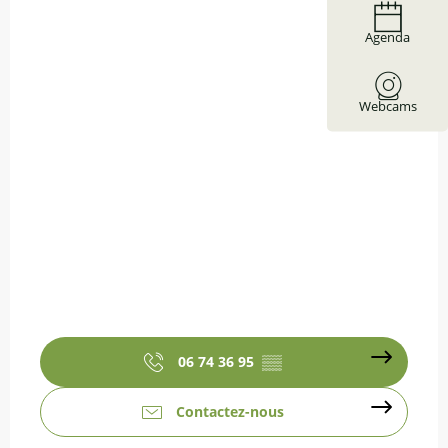
Agenda
Webcams
06 74 36 95
▒▒
Contactez-nous