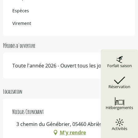
Espèces
Virement
Périodes d'ouverture
Toute l'année 2026 - Ouvert tous les jours
Forfait saison
Réservation
Localisation
Hébergements
Nicolas Crunchant
3 chemin du Génébrier, 05460 Abriès-Ristolas
Activités
M'y rendre