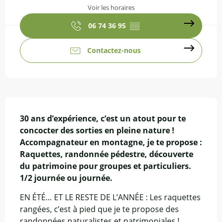
Voir les horaires
06 74 36 95
▒▒
Contactez-nous
Description
30 ans d’expérience, c’est un atout pour te 
concocter des sorties en pleine nature ! 
Accompagnateur en montagne, je te propose : 
Raquettes, randonnée pédestre, découverte 
du patrimoine pour groupes et particuliers. 
1/2 journée ou journée.
EN ÉTÉ… ET LE RESTE DE L’ANNÉE : Les raquettes 
rangées, c’est à pied que je te propose des 
randonnées naturalistes et patrimoniales ! 