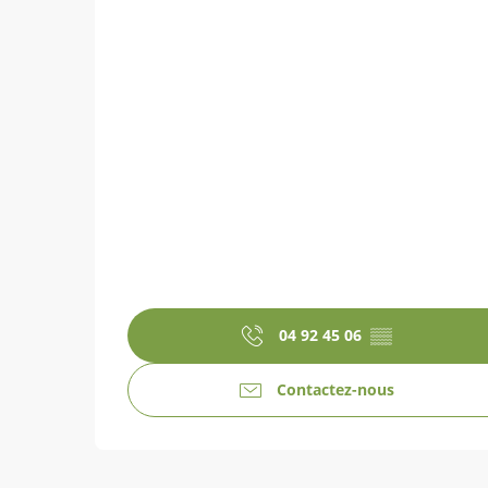
04 92 45 06
▒▒
Contactez-nous