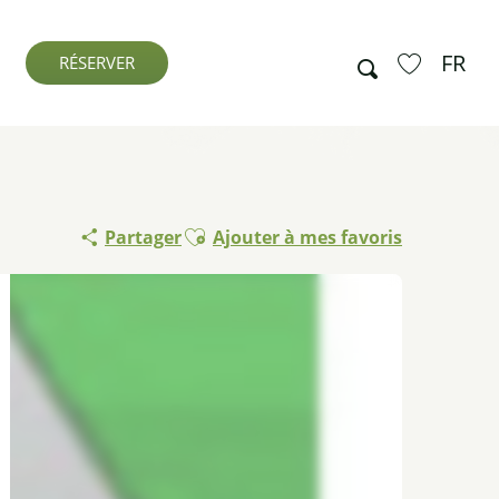
FR
Recherche
RÉSERVER
Voir les favo
Ajouter aux favoris
Partager
Ajouter à mes favoris