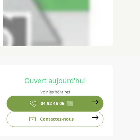
Ouverture et coordonnées
Ouvert aujourd'hui
Voir les horaires
04 92 45 06
▒▒
Contactez-nous