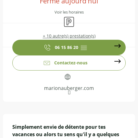
Fermé aujourd'hui
Voir les horaires
Parking
+ 10 autre(s) prestation(s)
06 15 86 20
▒▒
Contactez-nous
marionauberger.com
Description
Simplement envie de détente pour tes 
vacances ou alors tu sens qu'il y a quelques 