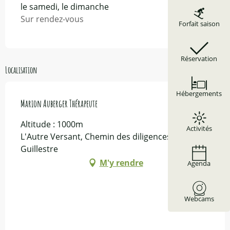
le samedi, le dimanche
Sur rendez-vous
Forfait saison
Réservation
Localisation
Hébergements
Marion Auberger Thérapeute
Altitude : 1000m
Activités
L'Autre Versant, Chemin des diligences, 05600
Guillestre
M'y rendre
Agenda
Webcams