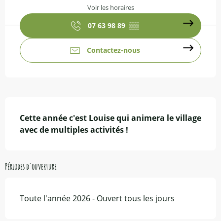
Voir les horaires
07 63 98 89
▒▒
Contactez-nous
Description
Cette année c'est Louise qui animera le village 
avec de multiples activités !
Périodes d'ouverture
Toute l'année 2026 - Ouvert tous les jours