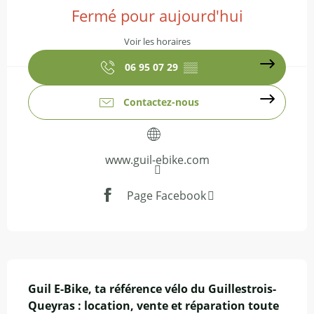
Fermé pour aujourd'hui
Voir les horaires
06 95 07 29
▒▒
Contactez-nous
www.guil-ebike.com
Page Facebook
Description
Guil E-Bike, ta référence vélo du Guillestrois-
Queyras : location, vente et réparation toute 