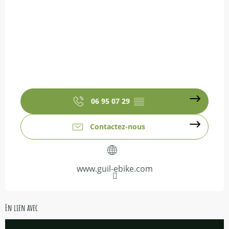
06 95 07 29
▒▒
Contactez-nous
www.guil-ebike.com
En lien avec