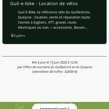
Guil-e-bike - Location de vélos
Guil E-Bike, ta référence vélo du Guillestrois-
Queyras : location, vente et réparation toute
l’année à Eygliers. VTT, gravel, route,
électriques ou non, + accessoires. Besoin...
Eygliers
Mis à jour le 15 juin 2026 à 12:56
par Office de tourisme du Guillestrois et du Queyras
(Identifiant de l'offre :
5283814
)
Comment venir ?