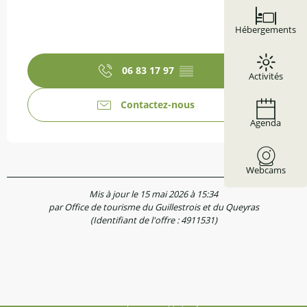
Hébergements
06 83 17 97
▒▒
Activités
Contactez-nous
Agenda
Webcams
Mis à jour le 15 mai 2026 à 15:34
par Office de tourisme du Guillestrois et du Queyras
(Identifiant de l'offre :
4911531
)