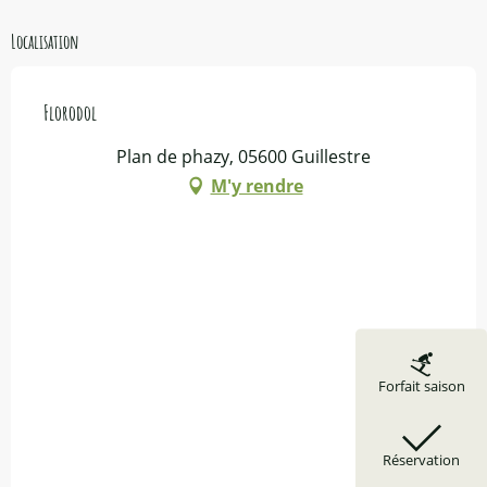
Localisation
Florodol
Plan de phazy, 05600 Guillestre
M'y rendre
Forfait saison
Réservation