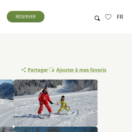
FR
Recherche
RÉSERVER
Voir les favo
Ajouter aux favoris
Partager
Ajouter à mes favoris