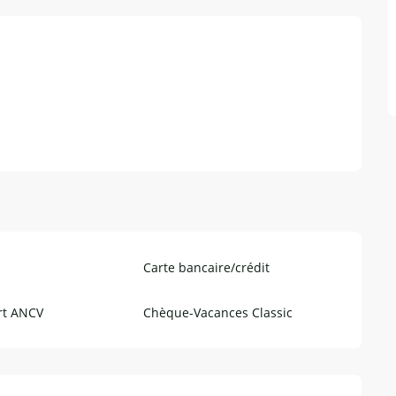
Carte bancaire/crédit
rt ANCV
Chèque-Vacances Classic