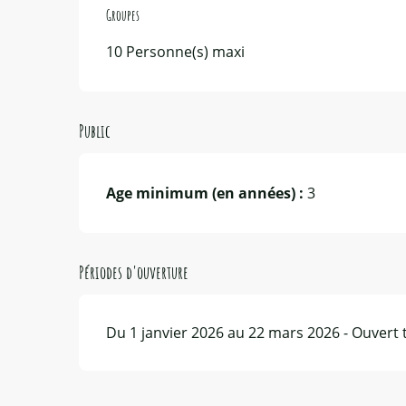
Groupes
Groupes
10 Personne(s) maxi
Public
Age minimum (en années) :
3
Périodes d'ouverture
Du 1 janvier 2026 au 22 mars 2026 - Ouvert 