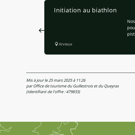
Initiation au biathlon
Nos
pou
pis
Arvieux
Mis à jour le 25 mars 2025 à 11:26
par Office de tourisme du Guillestrois et du Queyras
(Identifiant de l'offre :
479833
)