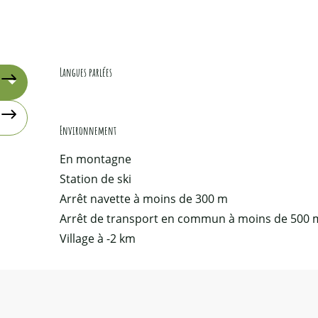
Langues parlées
Langues parlées
Environnement
Environnement
En montagne
Station de ski
Arrêt navette à moins de 300 m
Arrêt de transport en commun à moins de 500 
Village à -2 km