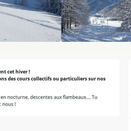
t cet hiver !

s des cours collectifs ou particuliers sur nos 
 en nocturne, descentes aux flambeaux.... Tu 
c nous !