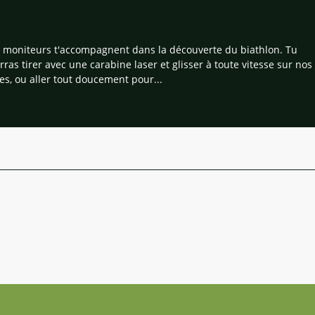
 moniteurs t'accompagnent dans la découverte du biathlon. Tu
rras tirer avec une carabine laser et glisser à toute vitesse sur nos
tes, ou aller tout doucement pour...