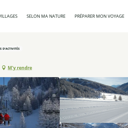
vités
Ecole de Ski Français Arvieux
VILLAGES
SELON MA NATURE
PRÉPARER MON VOYAGE
S D'ACTIVITÉS
M'y rendre