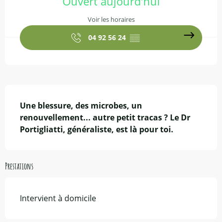
Ouvert aujourd'hui
Voir les horaires
04 92 56 24
▒▒
Description
Une blessure, des microbes, un 
renouvellement... autre petit tracas ? Le Dr 
Portigliatti, généraliste, est là pour toi.
Prestations
Intervient à domicile