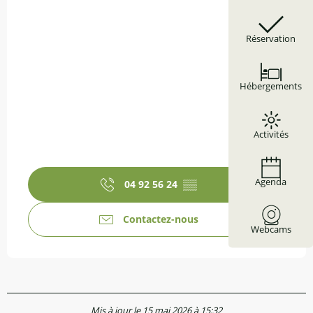
Réservation
Hébergements
Activités
Agenda
04 92 56 24
▒▒
Contactez-nous
Webcams
Mis à jour le 15 mai 2026 à 15:32