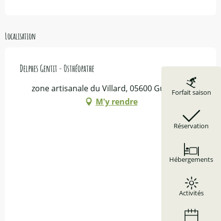
Localisation
Delphes Gentit - Osthéopathe
zone artisanale du Villard, 05600 Guillestre
Forfait saison
M'y rendre
Réservation
Hébergements
Activités