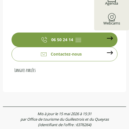
Agenda
Webcams
06 50 24 14
▒▒
Contactez-nous
Langues parlées
Langues parlées
Mis à jour le 15 mai 2026 à 15:31
par Office de tourisme du Guillestrois et du Queyras
(Identifiant de l'offre :
6376264
)