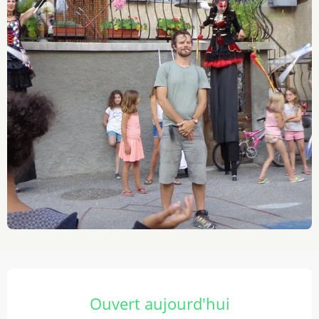
Ouverture et coordonnées
Ouvert aujourd'hui