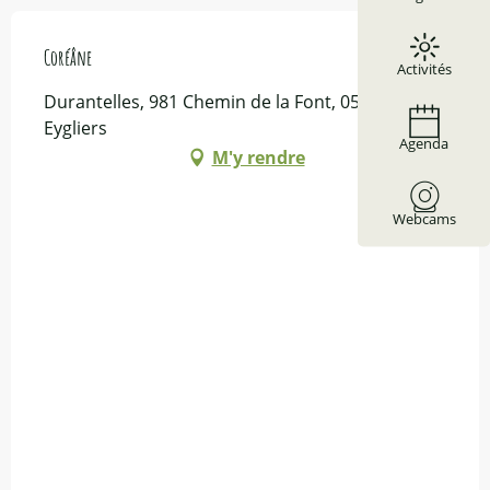
Coréâne
Activités
Durantelles, 981 Chemin de la Font, 05600
Eygliers
Agenda
M'y rendre
Webcams