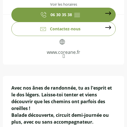
Voir les horaires
06 30 35 38
▒▒
Contactez-nous
www.coreane.fr
Description
Avec nos ânes de randonnée, tu as l'esprit et 
le dos légers. Laisse-toi tenter et viens 
découvrir que les chemins ont parfois des 
oreilles !

Balade découverte, circuit demi-journée ou 
plus, avec ou sans accompagnateur.