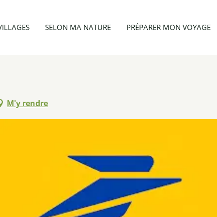
vités
Bureau de Poste
VILLAGES
SELON MA NATURE
PRÉPARER MON VOYAGE
M'y rendre