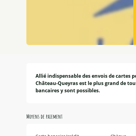
Description
Allié indispensable des envois de cartes p
Château-Queyras est le plus grand de tout
bancaires y sont possibles.
Moyens de paiement