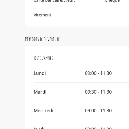
Carte bancaire/crédit
Chèque
Virement
Périodes d'ouverture
Toute l'année
Toute l'année
Lundi
09:00 - 11:30
Mardi
09:30 - 11:30
Mercredi
09:00 - 11:30