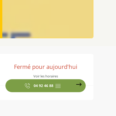
Ouverture et coordonnées
Fermé pour aujourd'hui
Voir les horaires
04 92 46 88
▒▒