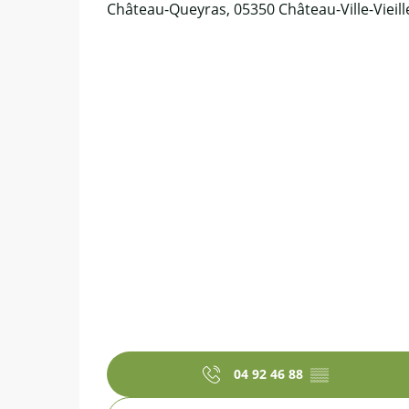
Château-Queyras, 05350 Château-Ville-Vieill
04 92 46 88
▒▒