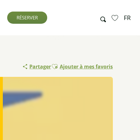
FR
Recherche
RÉSERVER
Voir les favo
Ajouter aux favoris
Partager
Ajouter à mes favoris