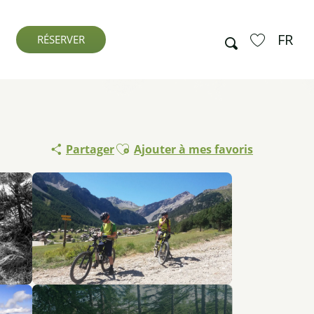
FR
Recherche
RÉSERVER
Voir les favo
Ajouter aux favoris
Partager
Ajouter à mes favoris