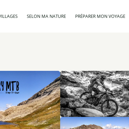
vités
Backcountry MTB
VILLAGES
SELON MA NATURE
PRÉPARER MON VOYAGE