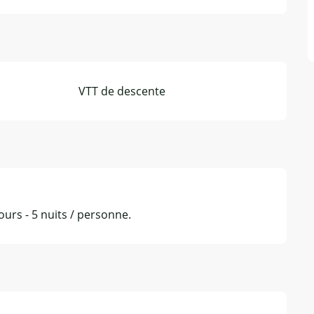
VTT de descente
jours - 5 nuits / personne.