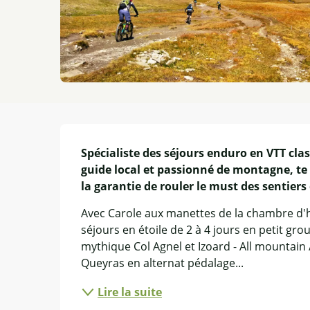
Description
Spécialiste des séjours enduro en VTT clas
guide local et passionné de montagne, te fe
la garantie de rouler le must des sentiers
Avec Carole aux manettes de la chambre d'hôt
séjours en étoile de 2 à 4 jours en petit gr
mythique Col Agnel et Izoard - All mountain 
Queyras en alternat pédalage...
Lire la suite