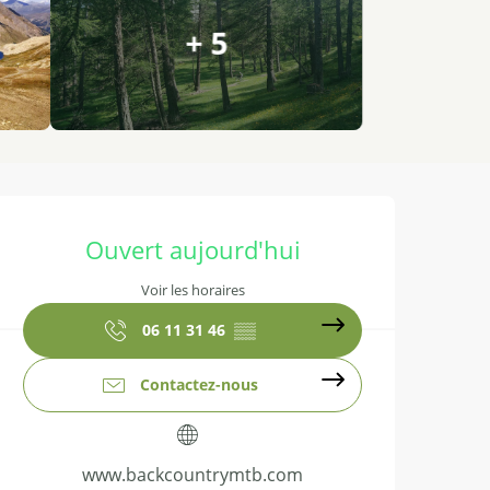
+ 5
Ouverture et coordonnées
Ouvert aujourd'hui
Voir les horaires
06 11 31 46
▒▒
Contactez-nous
www.backcountrymtb.com