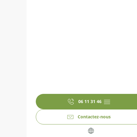
06 11 31 46
▒▒
Contactez-nous