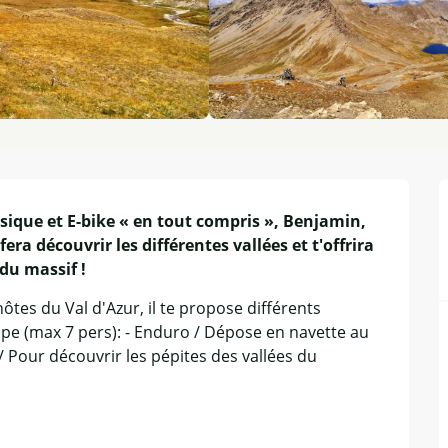
sique et E-bike « en tout compris », Benjamin, 
ra découvrir les différentes vallées et t'offrira 
 du massif !
es du Val d'Azur, il te propose différents 
oupe (max 7 pers): - Enduro / Dépose en navette au 
/ Pour découvrir les pépites des vallées du 