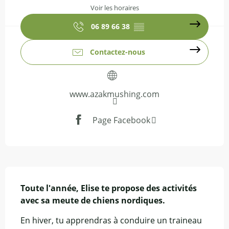
Voir les horaires
06 89 66 38
▒▒
Contactez-nous
www.azakmushing.com
Page Facebook
Description
Toute l'année, Elise te propose des activités 
avec sa meute de chiens nordiques.
En hiver, tu apprendras à conduire un traineau 