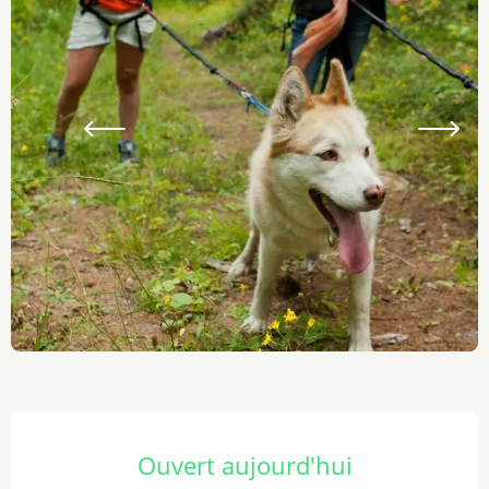
Ouverture et coordonnées
Ouvert aujourd'hui